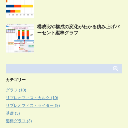
構成比や構成の変化がわかる積み上げパ
ーセント縦棒グラフ
カテゴリー
グラフ (10)
リブレオフィス・カルク (10)
リブレオフィス・ライター (9)
基礎 (3)
縦棒グラフ (3)