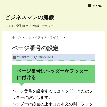
MENU
ビジネスマンの流儀
（ほぼ）全手順で学ぶ情報リテラシー
ホーム
>
リブレオフィス・ライター
>
ページ番号の設定
2019/12/05
2020/03/11
ページ番号はヘッダーかフッター
に付ける
ページ番号を設定するにはヘッダーまたはフ
ッターに設定します。
ヘッダーは紙面の上余白と本文の間、フッタ