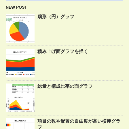
NEW POST
扇形（円）グラフ
積み上げ面グラフを描く
総量と構成比率の面グラフ
項目の数や配置の自由度が高い横棒グラ
フ