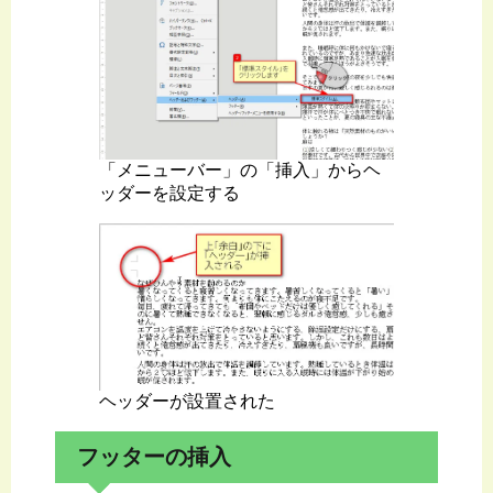
「メニューバー」の「挿入」からヘ
ッダーを設定する
ヘッダーが設置された
フッターの挿入