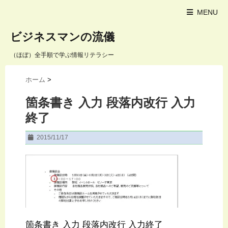
MENU
ビジネスマンの流儀
（ほぼ）全手順で学ぶ情報リテラシー
ホーム
>
箇条書き 入力 段落内改行 入力
終了
2015/11/17
箇条書き 入力 段落内改行 入力終了