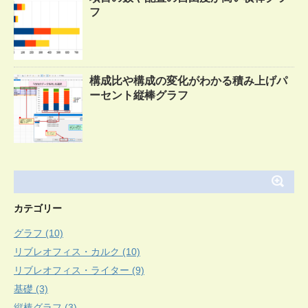
フ
構成比や構成の変化がわかる積み上げパ
ーセント縦棒グラフ
カテゴリー
グラフ (10)
リブレオフィス・カルク (10)
リブレオフィス・ライター (9)
基礎 (3)
縦棒グラフ (3)