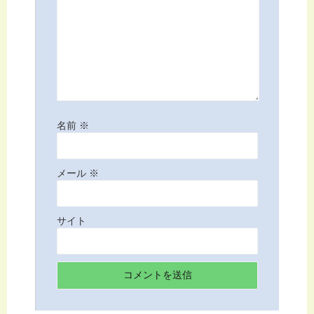
名前
※
メール
※
サイト