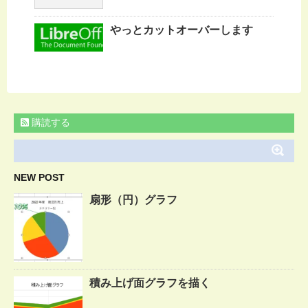
やっとカットオーバーします
購読する
NEW POST
扇形（円）グラフ
積み上げ面グラフを描く