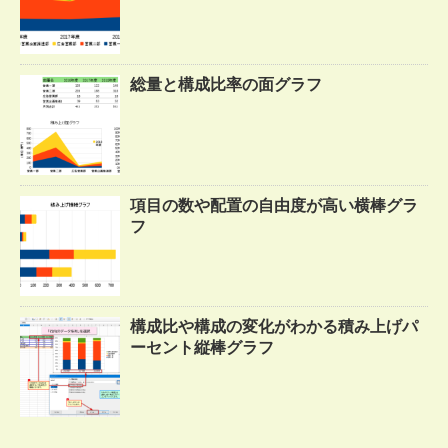
総量と構成比率の面グラフ
項目の数や配置の自由度が高い横棒グラ
フ
構成比や構成の変化がわかる積み上げパ
ーセント縦棒グラフ