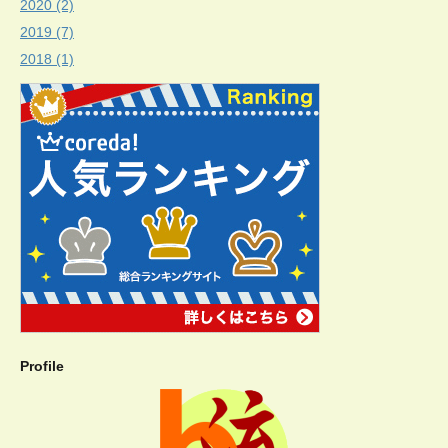
2020 (2)
2019 (7)
2018 (1)
Profile