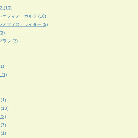
 (10)
レオフィス・カルク (10)
レオフィス・ライター (9)
3)
ラフ (3)
(1)
r (1)
(1)
 (10)
(2)
(7)
(1)