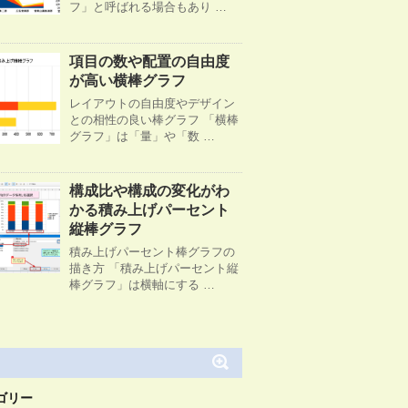
フ」と呼ばれる場合もあり …
項目の数や配置の自由度
が高い横棒グラフ
レイアウトの自由度やデザイン
との相性の良い棒グラフ 「横棒
グラフ」は「量」や「数 …
構成比や構成の変化がわ
かる積み上げパーセント
縦棒グラフ
積み上げパーセント棒グラフの
描き方 「積み上げパーセント縦
棒グラフ」は横軸にする …
ゴリー