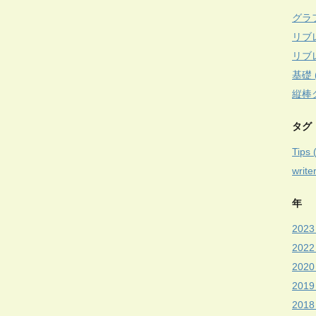
グラフ
リブ
リブ
基礎 (
縦棒グ
タグ
Tips 
write
年
2023 
2022
2020 
2019 
2018 