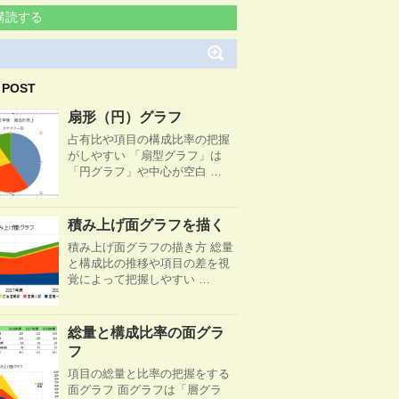
購読する
 POST
扇形（円）グラフ
占有比や項目の構成比率の把握
がしやすい 「扇型グラフ」は
「円グラフ」や中心が空白 …
積み上げ面グラフを描く
積み上げ面グラフの描き方 総量
と構成比の推移や項目の差を視
覚によって把握しやすい …
総量と構成比率の面グラ
フ
項目の総量と比率の把握をする
面グラフ 面グラフは「層グラ