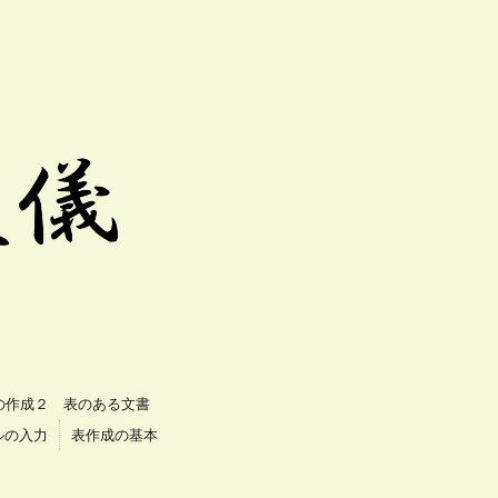
の作成２ 表のある文書
ルの入力
表作成の基本