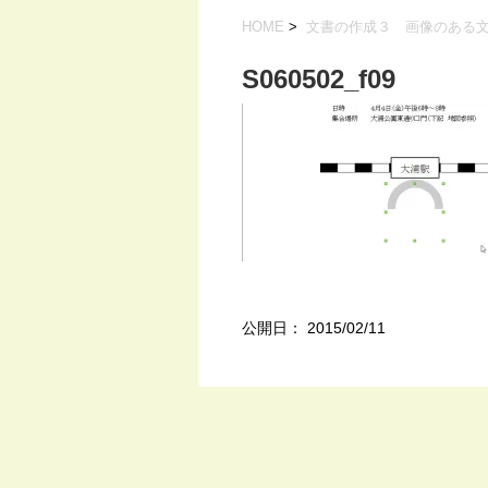
HOME
>
文書の作成３ 画像のある
S060502_f09
公開日：
2015/02/11