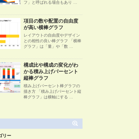
フ」と呼ばれる場合もあり …
項目の数や配置の自由度
が高い横棒グラフ
レイアウトの自由度やデザイン
との相性の良い棒グラフ 「横棒
グラフ」は「量」や「数 …
構成比や構成の変化がわ
かる積み上げパーセント
縦棒グラフ
積み上げパーセント棒グラフの
描き方 「積み上げパーセント縦
棒グラフ」は横軸にする …
ゴリー