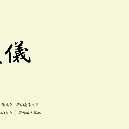
の作成２ 表のある文書
ルの入力
表作成の基本