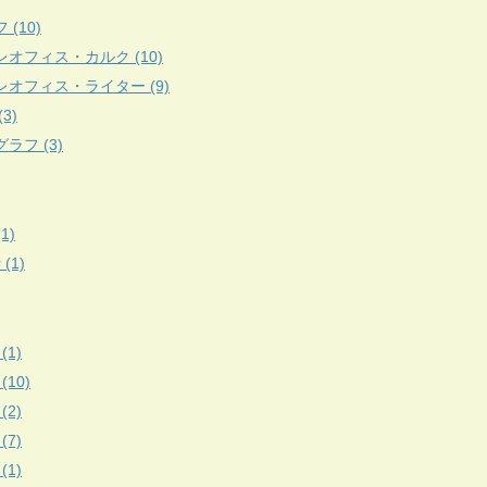
 (10)
レオフィス・カルク (10)
レオフィス・ライター (9)
3)
ラフ (3)
(1)
r (1)
(1)
 (10)
(2)
(7)
(1)