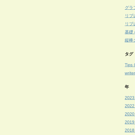
グラフ
リブ
リブ
基礎 (
縦棒グ
タグ
Tips 
write
年
2023 
2022
2020 
2019 
2018 