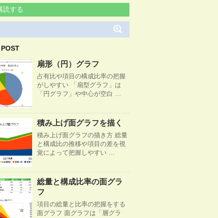
購読する
 POST
扇形（円）グラフ
占有比や項目の構成比率の把握
がしやすい 「扇型グラフ」は
「円グラフ」や中心が空白 …
積み上げ面グラフを描く
積み上げ面グラフの描き方 総量
と構成比の推移や項目の差を視
覚によって把握しやすい …
総量と構成比率の面グラ
フ
項目の総量と比率の把握をする
面グラフ 面グラフは「層グラ