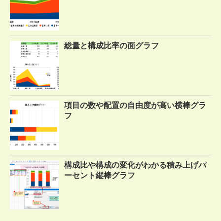
総量と構成比率の面グラフ
項目の数や配置の自由度が高い横棒グラ
フ
構成比や構成の変化がわかる積み上げパ
ーセント縦棒グラフ