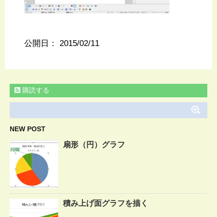
公開日：
2015/02/11
購読する
NEW POST
扇形（円）グラフ
積み上げ面グラフを描く