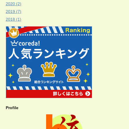
2020 (2)
2019 (7)
2018 (1)
Profile