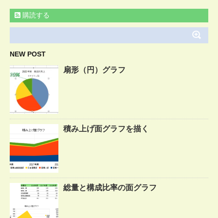
購読する
NEW POST
扇形（円）グラフ
積み上げ面グラフを描く
総量と構成比率の面グラフ