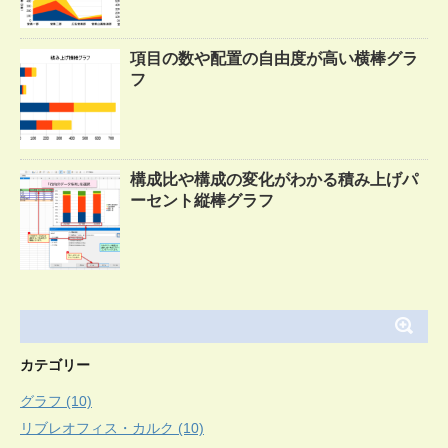
項目の数や配置の自由度が高い横棒グラ
フ
構成比や構成の変化がわかる積み上げパ
ーセント縦棒グラフ
カテゴリー
グラフ (10)
リブレオフィス・カルク (10)