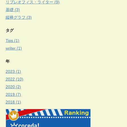
リブレオフィス・ライター (9)
基礎 (3)
縦棒グラフ (3)
タグ
Tips (1)
writer (1)
年
2023 (1)
2022 (10)
2020 (2)
2019 (7)
2018 (1)