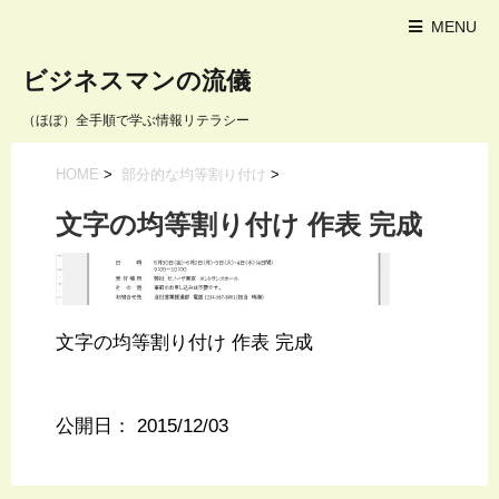
MENU
ビジネスマンの流儀
（ほぼ）全手順で学ぶ情報リテラシー
HOME
>
部分的な均等割り付け
>
文字の均等割り付け 作表 完成
文字の均等割り付け 作表 完成
公開日：
2015/12/03