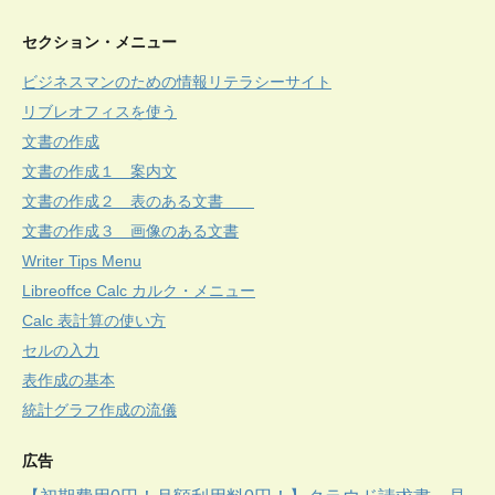
セクション・メニュー
ビジネスマンのための情報リテラシーサイト
リブレオフィスを使う
文書の作成
文書の作成１ 案内文
文書の作成２ 表のある文書
文書の作成３ 画像のある文書
Writer Tips Menu
Libreoffce Calc カルク・メニュー
Calc 表計算の使い方
セルの入力
表作成の基本
統計グラフ作成の流儀
広告