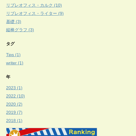
リブレオフィス・カルク (10)
リブレオフィス・ライター (9)
基礎 (3)
縦棒グラフ (3)
タグ
Tips (1)
writer (1)
年
2023 (1)
2022 (10)
2020 (2)
2019 (7)
2018 (1)