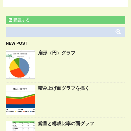
購読する
NEW POST
扇形（円）グラフ
積み上げ面グラフを描く
総量と構成比率の面グラフ