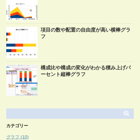
項目の数や配置の自由度が高い横棒グラ
フ
構成比や構成の変化がわかる積み上げパ
ーセント縦棒グラフ
カテゴリー
グラフ (10)