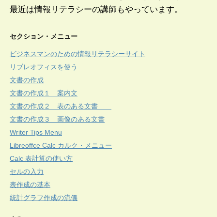
最近は情報リテラシーの講師もやっています。
セクション・メニュー
ビジネスマンのための情報リテラシーサイト
リブレオフィスを使う
文書の作成
文書の作成１ 案内文
文書の作成２ 表のある文書
文書の作成３ 画像のある文書
Writer Tips Menu
Libreoffce Calc カルク・メニュー
Calc 表計算の使い方
セルの入力
表作成の基本
統計グラフ作成の流儀