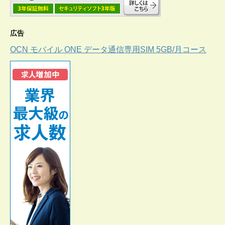
広告
OCN モバイル ONE データ通信専用SIM 5GB/月コース