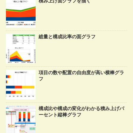
積み上げ面グラフを描く
総量と構成比率の面グラフ
項目の数や配置の自由度が高い横棒グラ
フ
構成比や構成の変化がわかる積み上げパ
ーセント縦棒グラフ