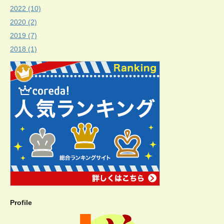
2022 (10)
2020 (2)
2019 (7)
2018 (1)
Profile