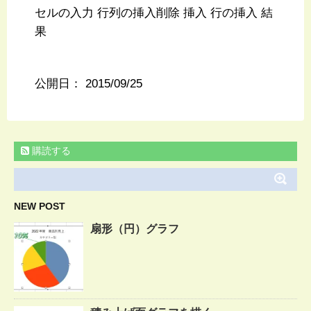
セルの入力 行列の挿入削除 挿入 行の挿入 結
果
公開日：
2015/09/25
購読する
NEW POST
扇形（円）グラフ