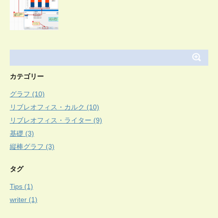
カテゴリー
グラフ (10)
リブレオフィス・カルク (10)
リブレオフィス・ライター (9)
基礎 (3)
縦棒グラフ (3)
タグ
Tips (1)
writer (1)