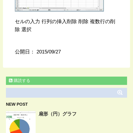
セルの入力 行列の挿入削除 削除 複数行の削
除 選択
公開日：
2015/09/27
購読する
NEW POST
扇形（円）グラフ