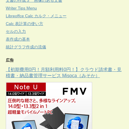
文書の作成３ 画像のある文書
Writer Tips Menu
Libreoffce Calc カルク・メニュー
Calc 表計算の使い方
セルの入力
表作成の基本
統計グラフ作成の流儀
広告
【初期費用0円！月額利用料0円！】クラウド請求書・見
積書・納品書管理サービス Misoca（みそか）