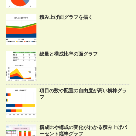
積み上げ面グラフを描く
総量と構成比率の面グラフ
項目の数や配置の自由度が高い横棒グラ
フ
構成比や構成の変化がわかる積み上げパ
ーセント縦棒グラフ