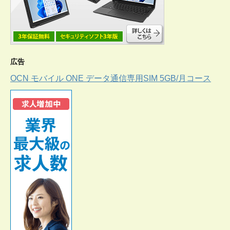
広告
OCN モバイル ONE データ通信専用SIM 5GB/月コース