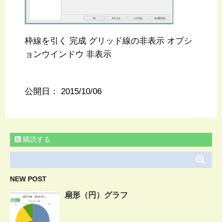
枠線を引く 完成 グリッド線の非表示 オプシ
ョンウインドウ 非表示
公開日：
2015/10/06
購読する
NEW POST
扇形（円）グラフ