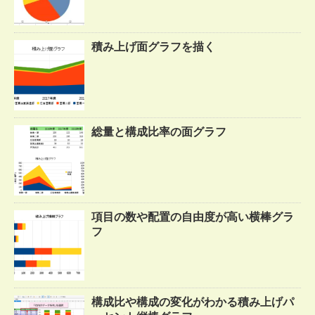
積み上げ面グラフを描く
総量と構成比率の面グラフ
項目の数や配置の自由度が高い横棒グラ
フ
構成比や構成の変化がわかる積み上げパ