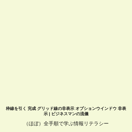
枠線を引く 完成 グリッド線の非表示 オプションウインドウ 非表
示 | ビジネスマンの流儀
（ほぼ）全手順で学ぶ情報リテラシー