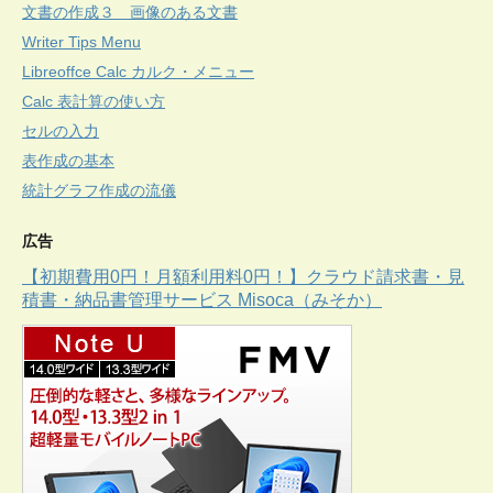
文書の作成３ 画像のある文書
Writer Tips Menu
Libreoffce Calc カルク・メニュー
Calc 表計算の使い方
セルの入力
表作成の基本
統計グラフ作成の流儀
広告
【初期費用0円！月額利用料0円！】クラウド請求書・見
積書・納品書管理サービス Misoca（みそか）