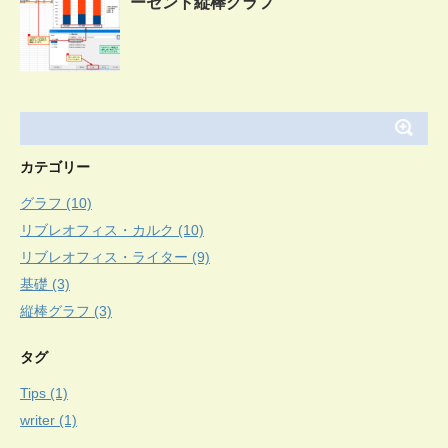
ーセント縦棒グラフ
カテゴリー
グラフ (10)
リブレオフィス・カルク (10)
リブレオフィス・ライター (9)
基礎 (3)
縦棒グラフ (3)
タグ
Tips (1)
writer (1)