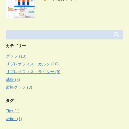
カテゴリー
グラフ (10)
リブレオフィス・カルク (10)
リブレオフィス・ライター (9)
基礎 (3)
縦棒グラフ (3)
タグ
Tips (1)
writer (1)