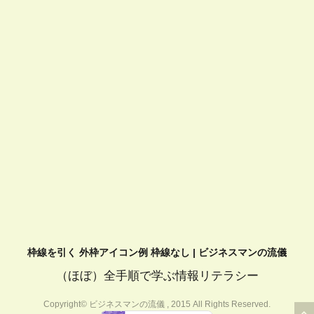
枠線を引く 外枠アイコン例 枠線なし | ビジネスマンの流儀
（ほぼ）全手順で学ぶ情報リテラシー
Copyright© ビジネスマンの流儀 , 2015 All Rights Reserved.