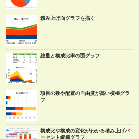
積み上げ面グラフを描く
総量と構成比率の面グラフ
項目の数や配置の自由度が高い横棒グラ
フ
構成比や構成の変化がわかる積み上げパ
ーセント縦棒グラフ