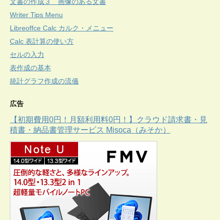
文書の作成３ 画像のある文書
Writer Tips Menu
Libreoffce Calc カルク・メニュー
Calc 表計算の使い方
セルの入力
表作成の基本
統計グラフ作成の流儀
広告
【初期費用0円！月額利用料0円！】クラウド請求書・見
積書・納品書管理サービス Misoca（みそか）