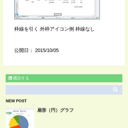
枠線を引く 外枠アイコン例 枠線なし
公開日：
2015/10/05
購読する
NEW POST
扇形（円）グラフ