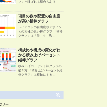
フ」と呼ばれる場合もあり …
項目の数や配置の自由度
が高い横棒グラフ
レイアウトの自由度やデザイン
との相性の良い棒グラフ 「横棒
グラフ」は「量」や「数 …
構成比や構成の変化がわ
かる積み上げパーセント
縦棒グラフ
積み上げパーセント棒グラフの
描き方 「積み上げパーセント縦
棒グラフ」は横軸にする …
ゴリー