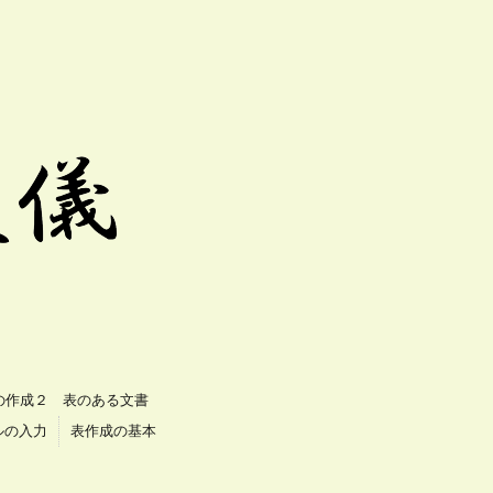
の作成２ 表のある文書
ルの入力
表作成の基本