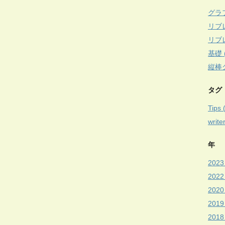
グラフ
リブ
リブ
基礎 (
縦棒グ
タグ
Tips 
write
年
2023 
2022
2020 
2019 
2018 