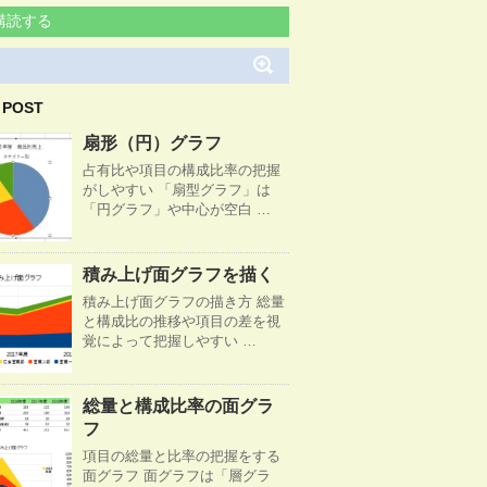
購読する
 POST
扇形（円）グラフ
占有比や項目の構成比率の把握
がしやすい 「扇型グラフ」は
「円グラフ」や中心が空白 …
積み上げ面グラフを描く
積み上げ面グラフの描き方 総量
と構成比の推移や項目の差を視
覚によって把握しやすい …
総量と構成比率の面グラ
フ
項目の総量と比率の把握をする
面グラフ 面グラフは「層グラ