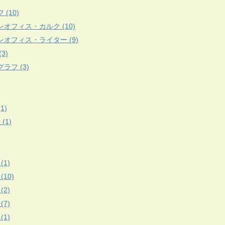
 (10)
レオフィス・カルク (10)
レオフィス・ライター (9)
3)
ラフ (3)
(1)
r (1)
(1)
 (10)
(2)
(7)
(1)