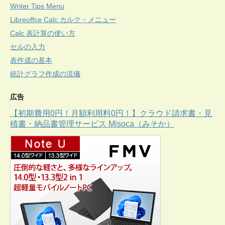
Writer Tips Menu
Libreoffce Calc カルク・メニュー
Calc 表計算の使い方
セルの入力
表作成の基本
統計グラフ作成の流儀
広告
【初期費用0円！月額利用料0円！】クラウド請求書・見
積書・納品書管理サービス Misoca（みそか）