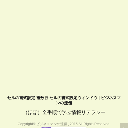
セルの書式設定 複数行 セルの書式設定ウィンドウ | ビジネスマ
ンの流儀
（ほぼ）全手順で学ぶ情報リテラシー
Copyright© ビジネスマンの流儀 , 2015 All Rights Reserved.