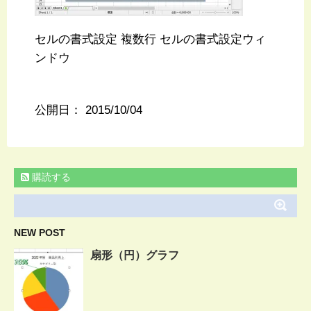
セルの書式設定 複数行 セルの書式設定ウィ
ンドウ
公開日：
2015/10/04
購読する
NEW POST
扇形（円）グラフ