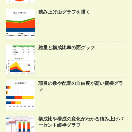
積み上げ面グラフを描く
総量と構成比率の面グラフ
項目の数や配置の自由度が高い横棒グラ
フ
構成比や構成の変化がわかる積み上げパ
ーセント縦棒グラフ