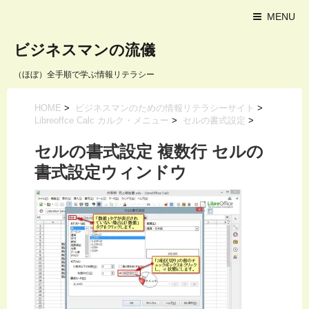
MENU
ビジネスマンの流儀
（ほぼ）全手順で学ぶ情報リテラシー
HOME
>
ビジネスマンのための情報リテラシーサイト
>
Libreoffce Calc カルク・メニュー
>
セルの書式設定
>
セルの書式設定 複数行 セルの
書式設定ウィンドウ