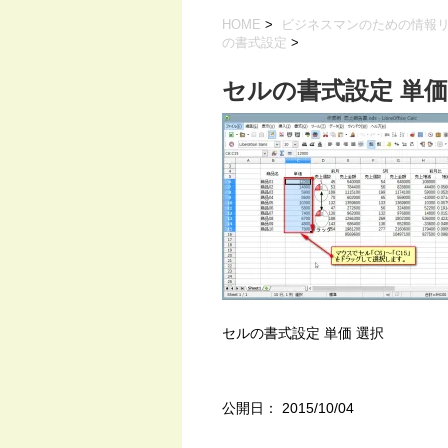
HOME
>
ビジネスマンのための情報
の書式設定
>
セルの書式設定 単価
セルの書式設定 単価 選択
公開日：
2015/10/04