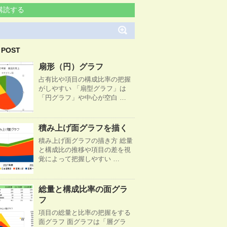
購読する
 POST
扇形（円）グラフ
占有比や項目の構成比率の把握
がしやすい 「扇型グラフ」は
「円グラフ」や中心が空白 …
積み上げ面グラフを描く
積み上げ面グラフの描き方 総量
と構成比の推移や項目の差を視
覚によって把握しやすい …
総量と構成比率の面グラ
フ
項目の総量と比率の把握をする
面グラフ 面グラフは「層グラ