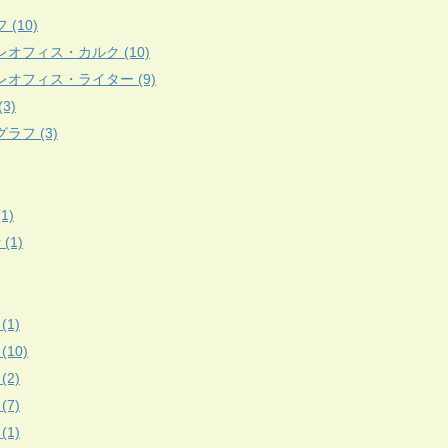
 (10)
レオフィス・カルク (10)
レオフィス・ライター (9)
3)
ラフ (3)
(1)
r (1)
(1)
 (10)
(2)
(7)
(1)