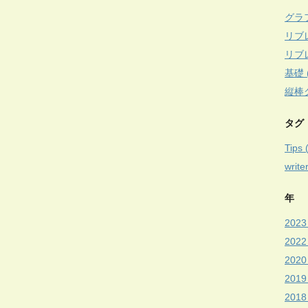
グラフ
リブ
リブ
基礎 (
縦棒グ
タグ
Tips 
write
年
2023 
2022
2020 
2019 
2018 