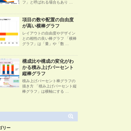
フ」と呼ばれる場合もあり …
項目の数や配置の自由度
が高い横棒グラフ
レイアウトの自由度やデザイン
との相性の良い棒グラフ 「横棒
グラフ」は「量」や「数 …
構成比や構成の変化がわ
かる積み上げパーセント
縦棒グラフ
積み上げパーセント棒グラフの
描き方 「積み上げパーセント縦
棒グラフ」は横軸にする …
ゴリー