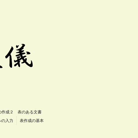
の作成２ 表のある文書
ルの入力
表作成の基本