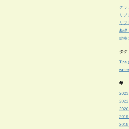
グラフ
リブ
リブ
基礎 (
縦棒グ
タグ
Tips 
write
年
2023 
2022
2020 
2019 
2018 