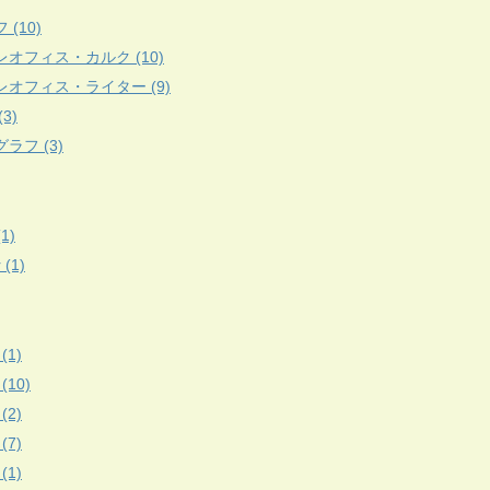
 (10)
レオフィス・カルク (10)
レオフィス・ライター (9)
3)
ラフ (3)
(1)
r (1)
(1)
 (10)
(2)
(7)
(1)