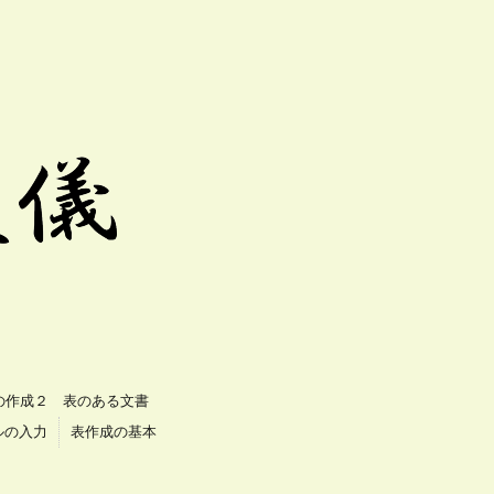
の作成２ 表のある文書
ルの入力
表作成の基本