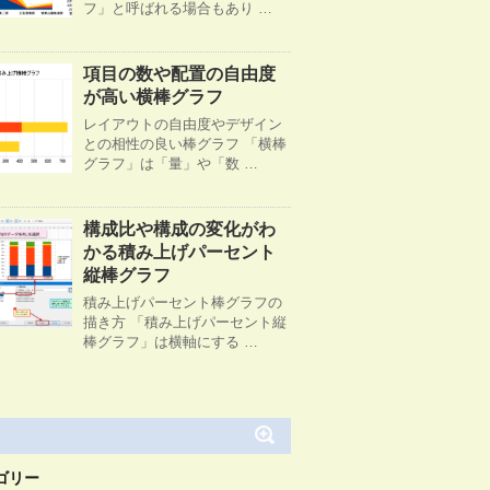
フ」と呼ばれる場合もあり …
項目の数や配置の自由度
が高い横棒グラフ
レイアウトの自由度やデザイン
との相性の良い棒グラフ 「横棒
グラフ」は「量」や「数 …
構成比や構成の変化がわ
かる積み上げパーセント
縦棒グラフ
積み上げパーセント棒グラフの
描き方 「積み上げパーセント縦
棒グラフ」は横軸にする …
ゴリー