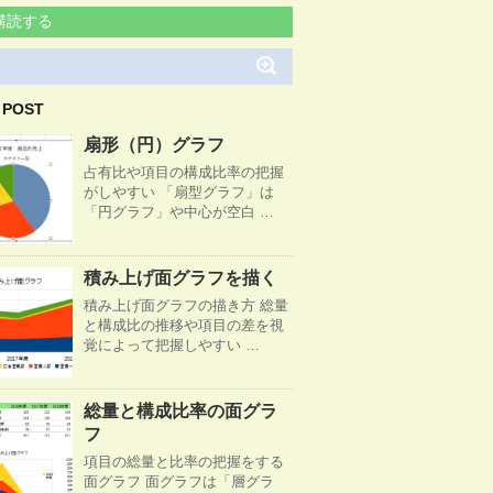
購読する
 POST
扇形（円）グラフ
占有比や項目の構成比率の把握
がしやすい 「扇型グラフ」は
「円グラフ」や中心が空白 …
積み上げ面グラフを描く
積み上げ面グラフの描き方 総量
と構成比の推移や項目の差を視
覚によって把握しやすい …
総量と構成比率の面グラ
フ
項目の総量と比率の把握をする
面グラフ 面グラフは「層グラ