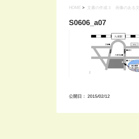
HOME
>
文書の作成３ 画像のある
S0606_a07
公開日：
2015/02/12