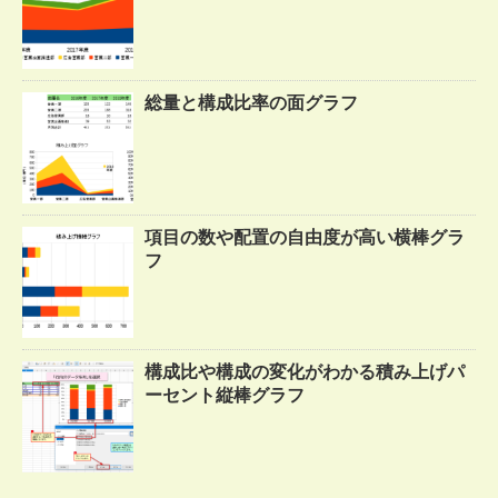
総量と構成比率の面グラフ
項目の数や配置の自由度が高い横棒グラ
フ
構成比や構成の変化がわかる積み上げパ
ーセント縦棒グラフ