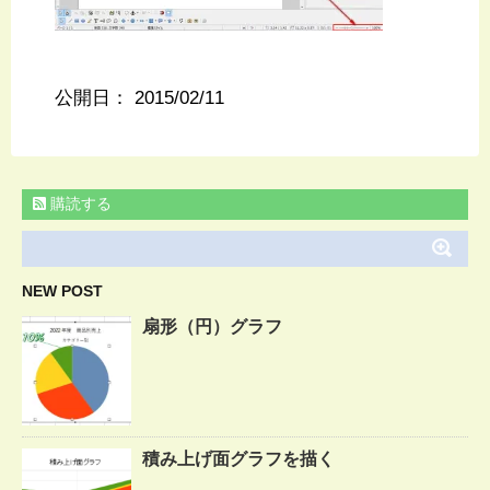
公開日：
2015/02/11
購読する
NEW POST
扇形（円）グラフ
積み上げ面グラフを描く