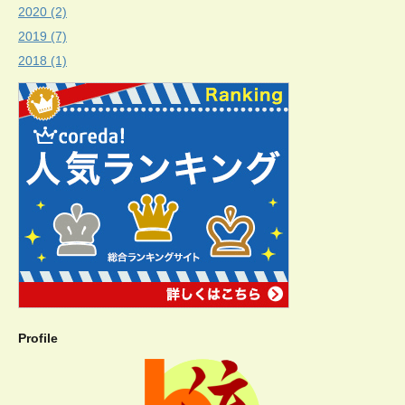
2020 (2)
2019 (7)
2018 (1)
Profile