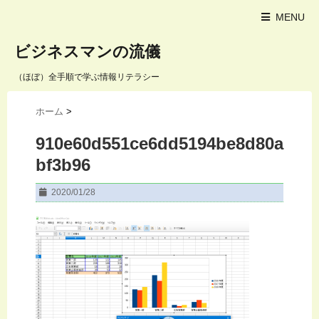
MENU
ビジネスマンの流儀
（ほぼ）全手順で学ぶ情報リテラシー
ホーム
>
910e60d551ce6dd5194be8d80a
bf3b96
2020/01/28