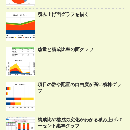
積み上げ面グラフを描く
総量と構成比率の面グラフ
項目の数や配置の自由度が高い横棒グラ
フ
構成比や構成の変化がわかる積み上げパ
ーセント縦棒グラフ