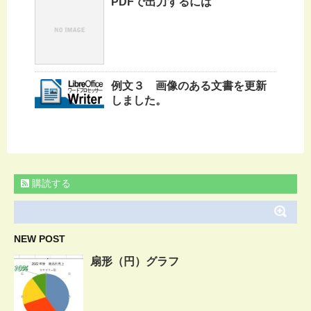
PDFで出力するには
例文３ 画像のある文書を更新
しました。
購読する
NEW POST
扇形（円）グラフ