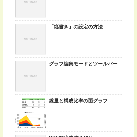
「縦書き」の設定の方法
グラフ編集モードとツールバー
総量と構成比率の面グラフ