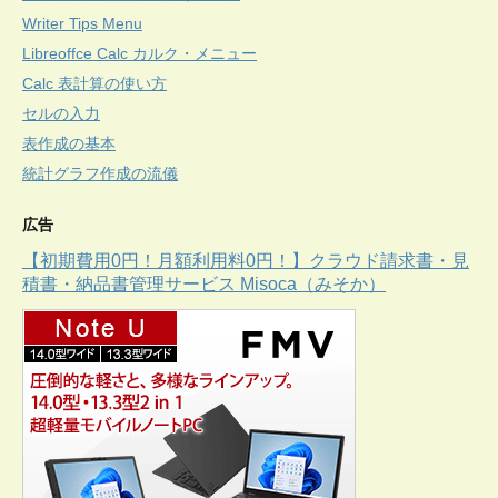
Writer Tips Menu
Libreoffce Calc カルク・メニュー
Calc 表計算の使い方
セルの入力
表作成の基本
統計グラフ作成の流儀
広告
【初期費用0円！月額利用料0円！】クラウド請求書・見
積書・納品書管理サービス Misoca（みそか）