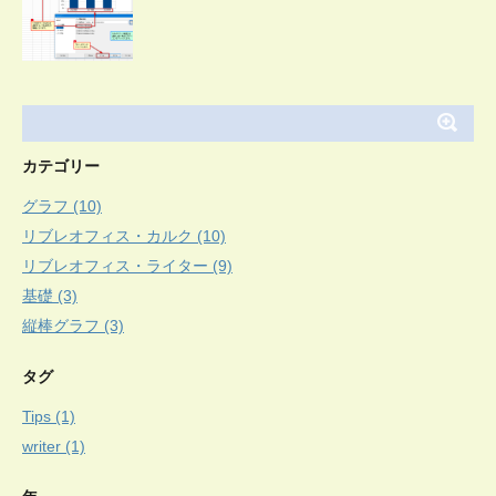
カテゴリー
グラフ (10)
リブレオフィス・カルク (10)
リブレオフィス・ライター (9)
基礎 (3)
縦棒グラフ (3)
タグ
Tips (1)
writer (1)