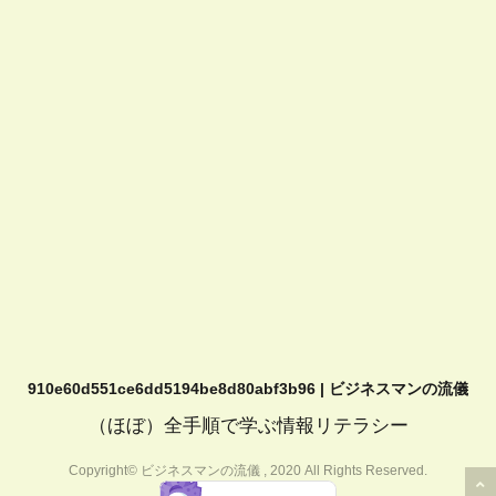
910e60d551ce6dd5194be8d80abf3b96 | ビジネスマンの流儀
（ほぼ）全手順で学ぶ情報リテラシー
Copyright© ビジネスマンの流儀 , 2020 All Rights Reserved.