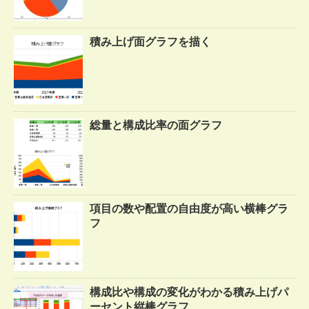
積み上げ面グラフを描く
総量と構成比率の面グラフ
項目の数や配置の自由度が高い横棒グラ
フ
構成比や構成の変化がわかる積み上げパ
ーセント縦棒グラフ