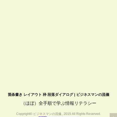
箇条書き レイアウト 枠 段落ダイアログ | ビジネスマンの流儀
（ほぼ）全手順で学ぶ情報リテラシー
Copyright© ビジネスマンの流儀 , 2015 All Rights Reserved.