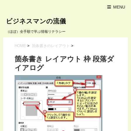
MENU
ビジネスマンの流儀
（ほぼ）全手順で学ぶ情報リテラシー
HOME
>
箇条書きのレイアウト
>
箇条書き レイアウト 枠 段落ダ
イアログ