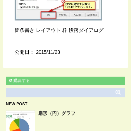
箇条書き レイアウト 枠 段落ダイアログ
公開日：
2015/11/23
購読する
NEW POST
扇形（円）グラフ