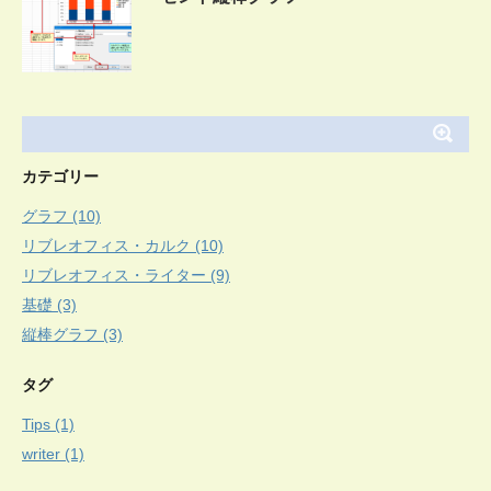
カテゴリー
グラフ (10)
リブレオフィス・カルク (10)
リブレオフィス・ライター (9)
基礎 (3)
縦棒グラフ (3)
タグ
Tips (1)
writer (1)