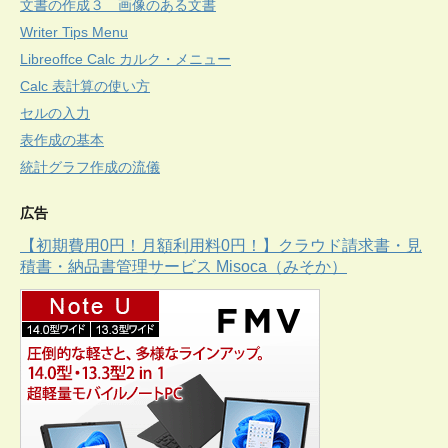
文書の作成３ 画像のある文書
Writer Tips Menu
Libreoffce Calc カルク・メニュー
Calc 表計算の使い方
セルの入力
表作成の基本
統計グラフ作成の流儀
広告
【初期費用0円！月額利用料0円！】クラウド請求書・見
積書・納品書管理サービス Misoca（みそか）