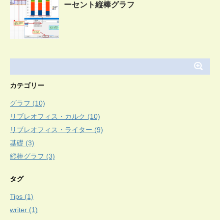
ーセント縦棒グラフ
カテゴリー
グラフ (10)
リブレオフィス・カルク (10)
リブレオフィス・ライター (9)
基礎 (3)
縦棒グラフ (3)
タグ
Tips (1)
writer (1)