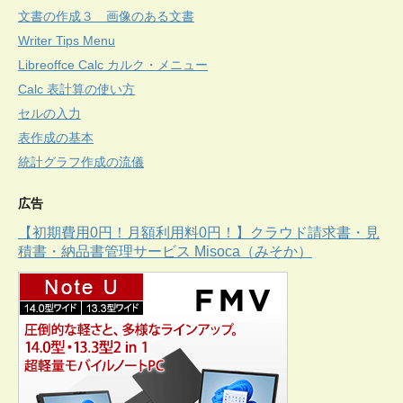
文書の作成３ 画像のある文書
Writer Tips Menu
Libreoffce Calc カルク・メニュー
Calc 表計算の使い方
セルの入力
表作成の基本
統計グラフ作成の流儀
広告
【初期費用0円！月額利用料0円！】クラウド請求書・見
積書・納品書管理サービス Misoca（みそか）