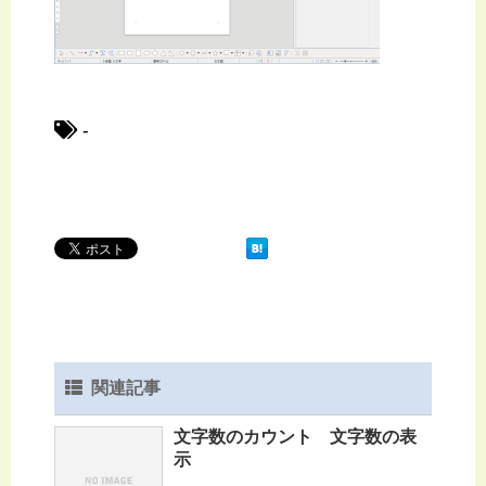
-
関連記事
文字数のカウント 文字数の表
示