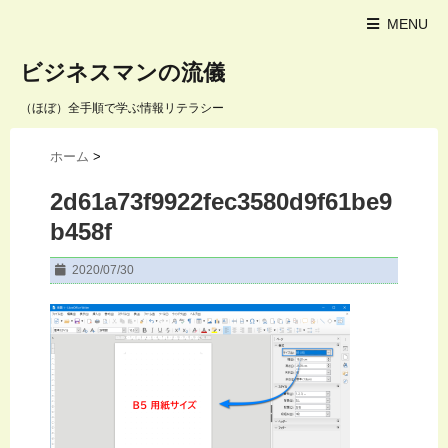
MENU
ビジネスマンの流儀
（ほぼ）全手順で学ぶ情報リテラシー
ホーム
>
2d61a73f9922fec3580d9f61be9
b458f
2020/07/30