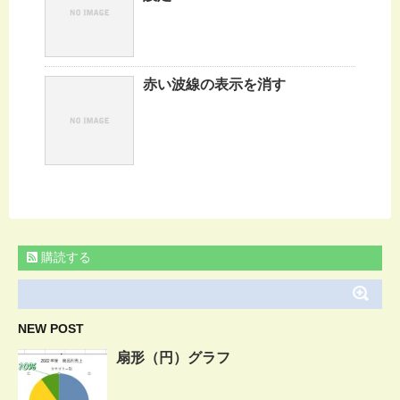
赤い波線の表示を消す
購読する
NEW POST
扇形（円）グラフ