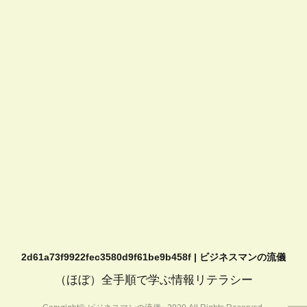
2d61a73f9922fec3580d9f61be9b458f | ビジネスマンの流儀
（ほぼ）全手順で学ぶ情報リテラシー