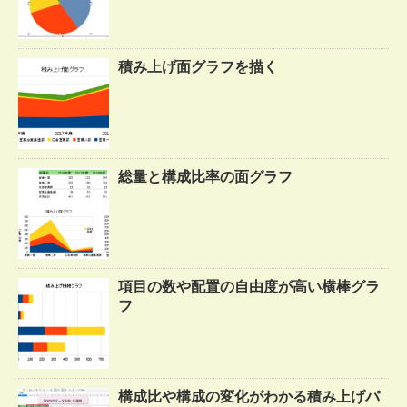
積み上げ面グラフを描く
総量と構成比率の面グラフ
項目の数や配置の自由度が高い横棒グラ
フ
構成比や構成の変化がわかる積み上げパ