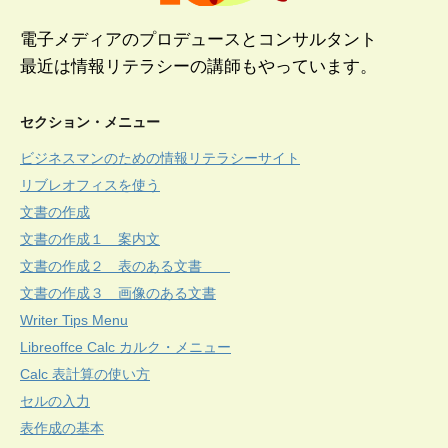
電子メディアのプロデュースとコンサルタント
最近は情報リテラシーの講師もやっています。
セクション・メニュー
ビジネスマンのための情報リテラシーサイト
リブレオフィスを使う
文書の作成
文書の作成１ 案内文
文書の作成２ 表のある文書
文書の作成３ 画像のある文書
Writer Tips Menu
Libreoffce Calc カルク・メニュー
Calc 表計算の使い方
セルの入力
表作成の基本