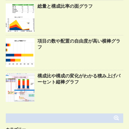
総量と構成比率の面グラフ
項目の数や配置の自由度が高い横棒グラ
フ
構成比や構成の変化がわかる積み上げパ
ーセント縦棒グラフ