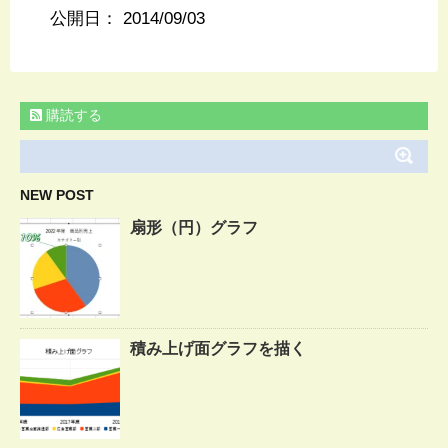
公開日：
2014/09/03
購読する
NEW POST
扇形（円）グラフ
積み上げ面グラフを描く