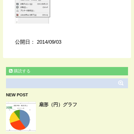
公開日：
2014/09/03
購読する
NEW POST
扇形（円）グラフ