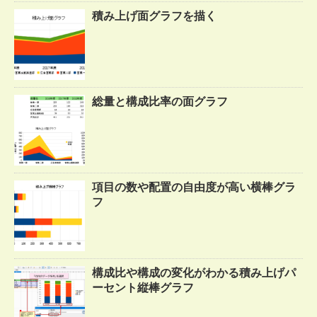
積み上げ面グラフを描く
総量と構成比率の面グラフ
項目の数や配置の自由度が高い横棒グラ
フ
構成比や構成の変化がわかる積み上げパ
ーセント縦棒グラフ