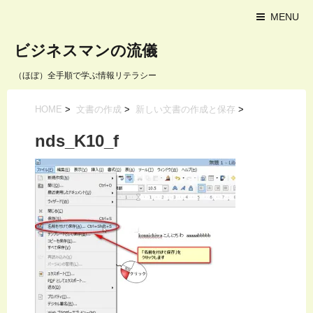
MENU
ビジネスマンの流儀
（ほぼ）全手順で学ぶ情報リテラシー
HOME
>
文書の作成
>
新しい文書の作成と保存
>
nds_K10_f