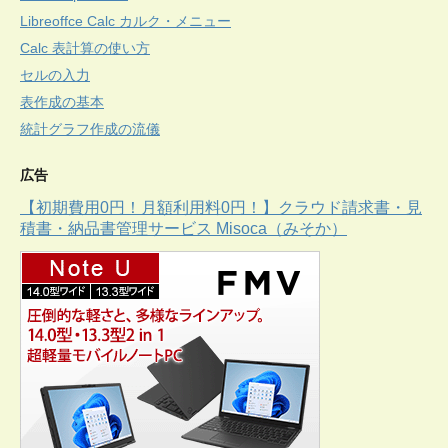
Libreoffce Calc カルク・メニュー
Calc 表計算の使い方
セルの入力
表作成の基本
統計グラフ作成の流儀
広告
【初期費用0円！月額利用料0円！】クラウド請求書・見
積書・納品書管理サービス Misoca（みそか）