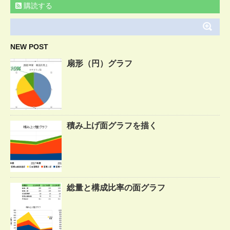
購読する
NEW POST
扇形（円）グラフ
積み上げ面グラフを描く
総量と構成比率の面グラフ