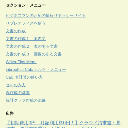
セクション・メニュー
ビジネスマンのための情報リテラシーサイト
リブレオフィスを使う
文書の作成
文書の作成１ 案内文
文書の作成２ 表のある文書
文書の作成３ 画像のある文書
Writer Tips Menu
Libreoffce Calc カルク・メニュー
Calc 表計算の使い方
セルの入力
表作成の基本
統計グラフ作成の流儀
広告
【初期費用0円！月額利用料0円！】クラウド請求書・見