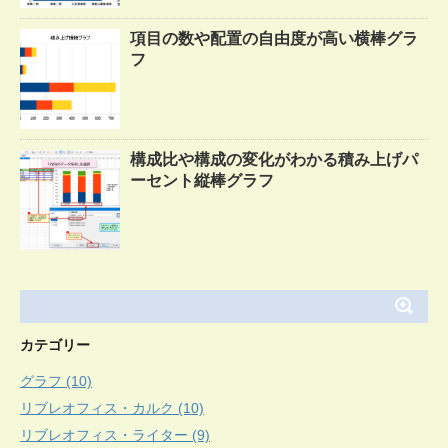
項目の数や配置の自由度が高い横棒グラ
フ
構成比や構成の変化がわかる積み上げパ
ーセント縦棒グラフ
カテゴリー
グラフ (10)
リブレオフィス・カルク (10)
リブレオフィス・ライター (9)