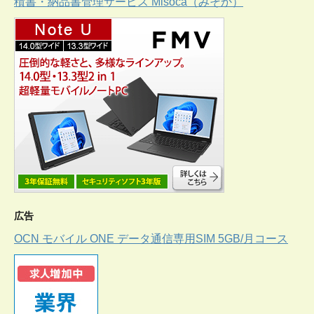
積書・納品書管理サービス Misoca（みそか）
広告
OCN モバイル ONE データ通信専用SIM 5GB/月コース