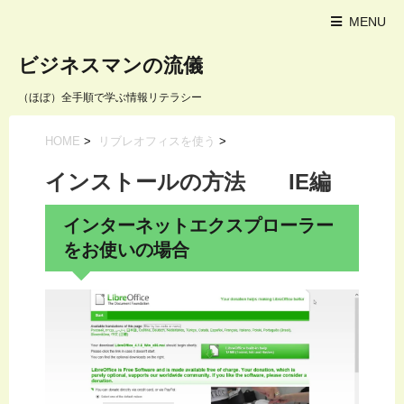
MENU
ビジネスマンの流儀
（ほぼ）全手順で学ぶ情報リテラシー
HOME
>
リブレオフィスを使う
>
インストールの方法 IE編
インターネットエクスプローラー
をお使いの場合