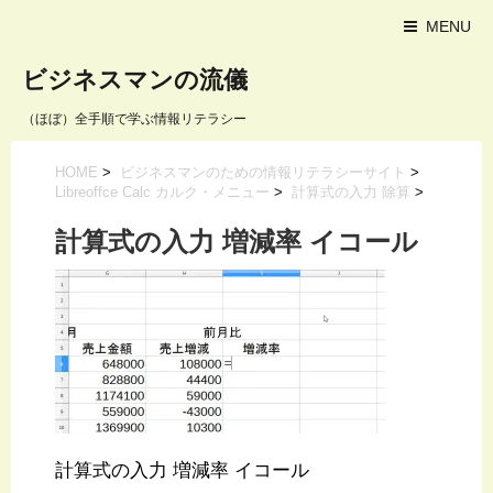
MENU
ビジネスマンの流儀
（ほぼ）全手順で学ぶ情報リテラシー
HOME
>
ビジネスマンのための情報リテラシーサイト
>
Libreoffce Calc カルク・メニュー
>
計算式の入力 除算
>
計算式の入力 増減率 イコール
計算式の入力 増減率 イコール