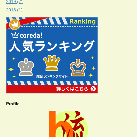
2019 (7)
2018 (1)
Profile