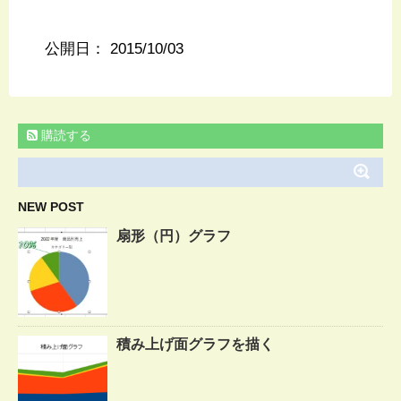
公開日：
2015/10/03
購読する
NEW POST
扇形（円）グラフ
積み上げ面グラフを描く