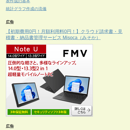
表作成の基本
統計グラフ作成の流儀
広告
【初期費用0円！月額利用料0円！】クラウド請求書・見
積書・納品書管理サービス Misoca（みそか）
広告