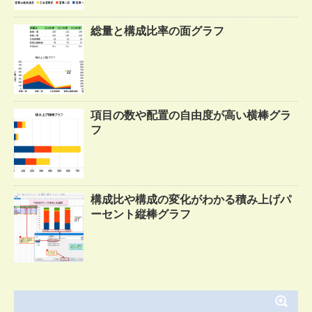
総量と構成比率の面グラフ
項目の数や配置の自由度が高い横棒グラ
フ
構成比や構成の変化がわかる積み上げパ
ーセント縦棒グラフ