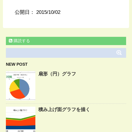
公開日：
2015/10/02
購読する
NEW POST
扇形（円）グラフ
積み上げ面グラフを描く