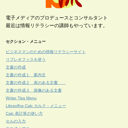
電子メディアのプロデュースとコンサルタント
最近は情報リテラシーの講師もやっています。
セクション・メニュー
ビジネスマンのための情報リテラシーサイト
リブレオフィスを使う
文書の作成
文書の作成１ 案内文
文書の作成２ 表のある文書
文書の作成３ 画像のある文書
Writer Tips Menu
Libreoffce Calc カルク・メニュー
Calc 表計算の使い方
セルの入力