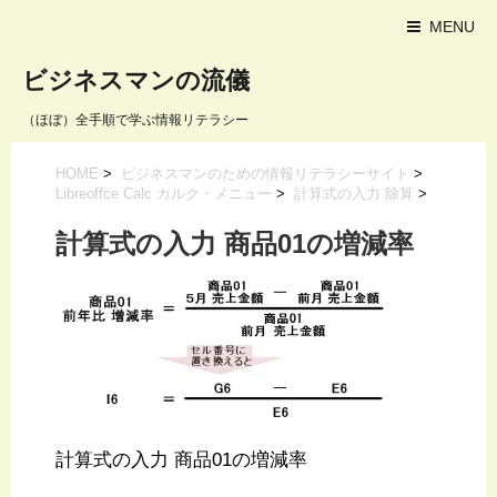
MENU
ビジネスマンの流儀
（ほぼ）全手順で学ぶ情報リテラシー
HOME
>
ビジネスマンのための情報リテラシーサイト
>
Libreoffce Calc カルク・メニュー
>
計算式の入力 除算
>
計算式の入力 商品01の増減率
計算式の入力 商品01の増減率