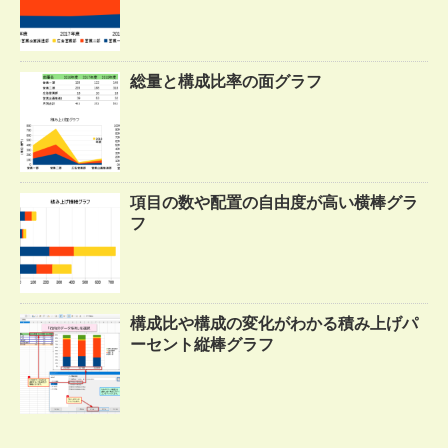
総量と構成比率の面グラフ
項目の数や配置の自由度が高い横棒グラ
フ
構成比や構成の変化がわかる積み上げパ
ーセント縦棒グラフ