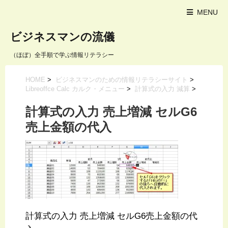
MENU
ビジネスマンの流儀
（ほぼ）全手順で学ぶ情報リテラシー
HOME
>
ビジネスマンのための情報リテラシーサイト
>
Libreoffce Calc カルク・メニュー
>
計算式の入力 減算
>
計算式の入力 売上増減 セルG6
売上金額の代入
計算式の入力 売上増減 セルG6売上金額の代