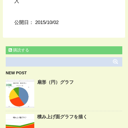
入
公開日：
2015/10/02
購読する
NEW POST
扇形（円）グラフ
積み上げ面グラフを描く