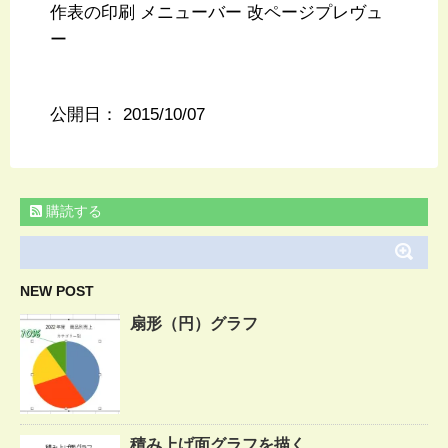
作表の印刷 メニューバー 改ページプレヴュ
ー
公開日：
2015/10/07
購読する
NEW POST
扇形（円）グラフ
積み上げ面グラフを描く