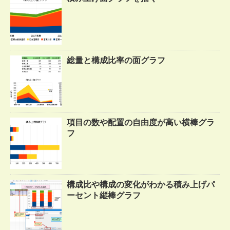
総量と構成比率の面グラフ
項目の数や配置の自由度が高い横棒グラ
フ
構成比や構成の変化がわかる積み上げパ
ーセント縦棒グラフ