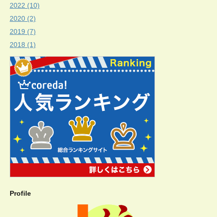
2022 (10)
2020 (2)
2019 (7)
2018 (1)
Profile