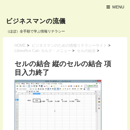
MENU
ビジネスマンの流儀
（ほぼ）全手順で学ぶ情報リテラシー
HOME
>
ビジネスマンのための情報リテラシーサイト
>
Libreoffce Calc カルク・メニュー
>
セルの結合
>
セルの結合 縦のセルの結合 項
目入力終了