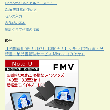
Libreoffce Calc カルク・メニュー
Calc 表計算の使い方
セルの入力
表作成の基本
統計グラフ作成の流儀
広告
【初期費用0円！月額利用料0円！】クラウド請求書・見
積書・納品書管理サービス Misoca（みそか）