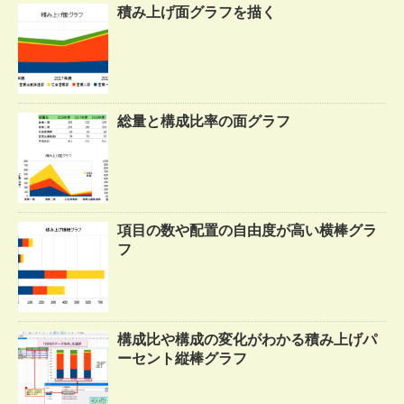
積み上げ面グラフを描く
総量と構成比率の面グラフ
項目の数や配置の自由度が高い横棒グラ
フ
構成比や構成の変化がわかる積み上げパ
ーセント縦棒グラフ