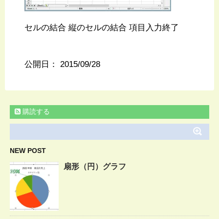
セルの結合 縦のセルの結合 項目入力終了
公開日：
2015/09/28
購読する
NEW POST
扇形（円）グラフ