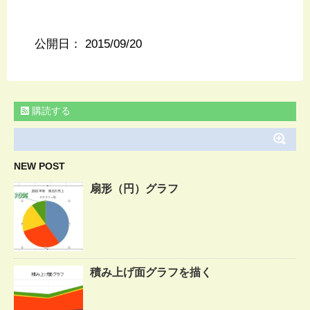
公開日：
2015/09/20
購読する
NEW POST
扇形（円）グラフ
積み上げ面グラフを描く