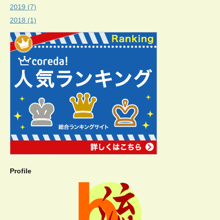
2019 (7)
2018 (1)
Profile