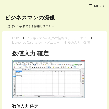
MENU
ビジネスマンの流儀
（ほぼ）全手順で学ぶ情報リテラシー
HOME
>
ビジネスマンのための情報リテラシーサイト
>
Libreoffce Calc カルク・メニュー
>
セルの入力・数値
>
数値入力 確定
数値入力 確定