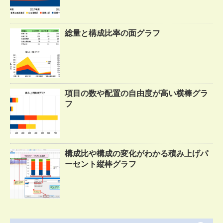
総量と構成比率の面グラフ
項目の数や配置の自由度が高い横棒グラ
フ
構成比や構成の変化がわかる積み上げパ
ーセント縦棒グラフ