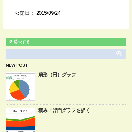
公開日：
2015/09/24
購読する
NEW POST
扇形（円）グラフ
積み上げ面グラフを描く