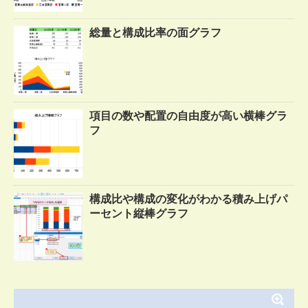
総量と構成比率の面グラフ
項目の数や配置の自由度が高い横棒グラ
フ
構成比や構成の変化がわかる積み上げパ
ーセント縦棒グラフ