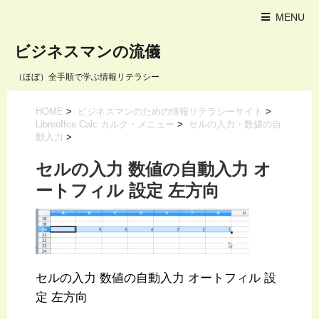
MENU
ビジネスマンの流儀
（ほぼ）全手順で学ぶ情報リテラシー
HOME
>
ビジネスマンのための情報リテラシーサイト
>
Libreoffce Calc カルク・メニュー
>
セルの入力・数値の自
動入力
>
セルの入力 数値の自動入力 オ
ートフィル 設定 左方向
セルの入力 数値の自動入力 オートフィル 設
定 左方向