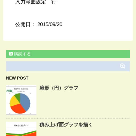
入力範囲設定 行
公開日：
2015/09/20
購読する
NEW POST
扇形（円）グラフ
積み上げ面グラフを描く