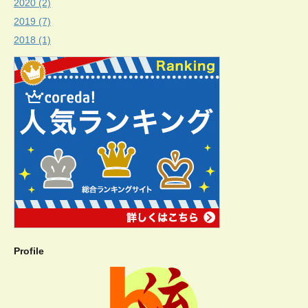
2020 (2)
2019 (7)
2018 (1)
Profile