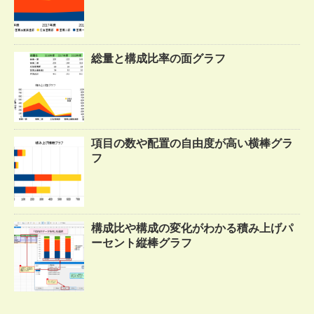
総量と構成比率の面グラフ
項目の数や配置の自由度が高い横棒グラ
フ
構成比や構成の変化がわかる積み上げパ
ーセント縦棒グラフ