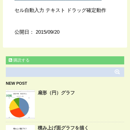
セル自動入力 テキスト ドラッグ確定動作
公開日：
2015/09/20
購読する
NEW POST
扇形（円）グラフ
積み上げ面グラフを描く