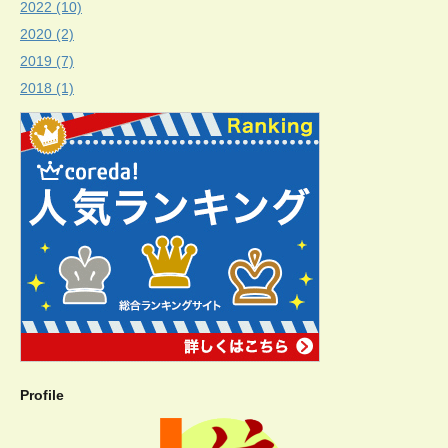
2022 (10)
2020 (2)
2019 (7)
2018 (1)
Profile