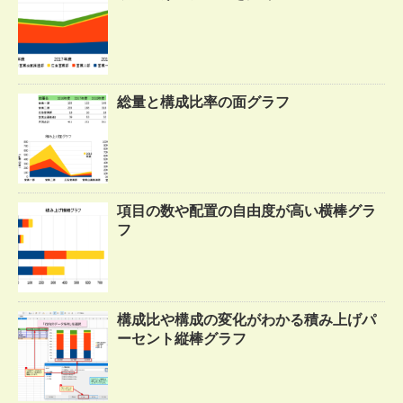
総量と構成比率の面グラフ
項目の数や配置の自由度が高い横棒グラ
フ
構成比や構成の変化がわかる積み上げパ
ーセント縦棒グラフ