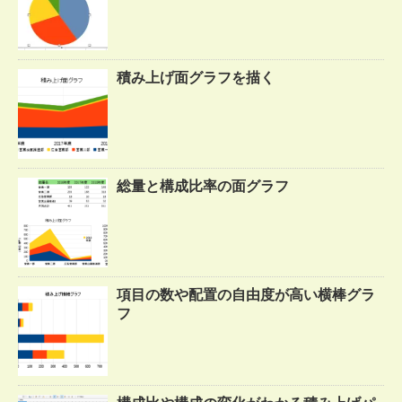
積み上げ面グラフを描く
総量と構成比率の面グラフ
項目の数や配置の自由度が高い横棒グラ
フ