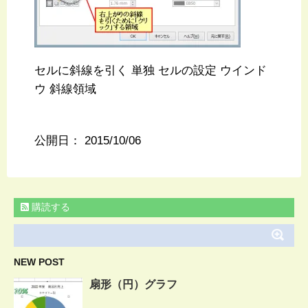
セルに斜線を引く 単独 セルの設定 ウインド
ウ 斜線領域
公開日：
2015/10/06
購読する
NEW POST
扇形（円）グラフ