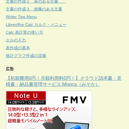
文書の作成２ 表のある文書
文書の作成３ 画像のある文書
Writer Tips Menu
Libreoffce Calc カルク・メニュー
Calc 表計算の使い方
セルの入力
表作成の基本
統計グラフ作成の流儀
広告
【初期費用0円！月額利用料0円！】クラウド請求書・見
積書・納品書管理サービス Misoca（みそか）