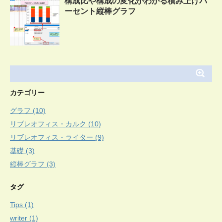
構成比や構成の変化がわかる積み上げパ
ーセント縦棒グラフ
カテゴリー
グラフ (10)
リブレオフィス・カルク (10)
リブレオフィス・ライター (9)
基礎 (3)
縦棒グラフ (3)
タグ
Tips (1)
writer (1)