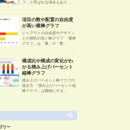
フ」と呼ばれる場合もあり …
項目の数や配置の自由度
が高い横棒グラフ
レイアウトの自由度やデザイン
との相性の良い棒グラフ 「横棒
グラフ」は「量」や「数 …
構成比や構成の変化がわ
かる積み上げパーセント
縦棒グラフ
積み上げパーセント棒グラフの
描き方 「積み上げパーセント縦
棒グラフ」は横軸にする …
ゴリー