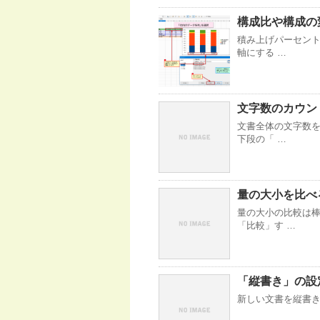
構成比や構成の
積み上げパーセント
軸にする …
文字数のカウン
文書全体の文字数を
下段の「 …
量の大小を比べ
量の大小の比較は棒
「比較」す …
「縦書き」の設
新しい文書を縦書きで