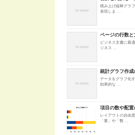
積み上げ縦棒グラフ
表現しま …
ページの行数と
ビジネス文書に最適
ジネス …
統計グラフ作成
データをグラフ化
効果的な …
項目の数や配置
レイアウトの自由度
「量」や「数 …