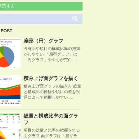
購読する
 POST
扇形（円）グラフ
占有比や項目の構成比率の把握
がしやすい 「扇型グラフ」は
「円グラフ」や中心が空白 …
積み上げ面グラフを描く
積み上げ面グラフの描き方 総量
と構成比の推移や項目の差を視
覚によって把握しやすい …
総量と構成比率の面グラ
フ
項目の総量と比率の把握をする
面グラフ 面グラフは「層グラ