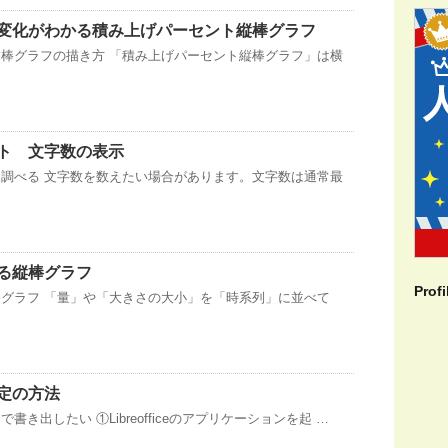
変化がわかる積み上げパーセント縦棒グラフ
棒グラフの描き方 「積み上げパーセント縦棒グラフ」は横
ト 文字数の表示
調べる 文字数を数えたい場合があります。文字数は通常最
る縦棒グラフ
Profi
グラフ 「量」や「大きさの大小」を「時系列」に並べて
定の方法
書き出したい ①Libreofficeのアプリケーションを起 …