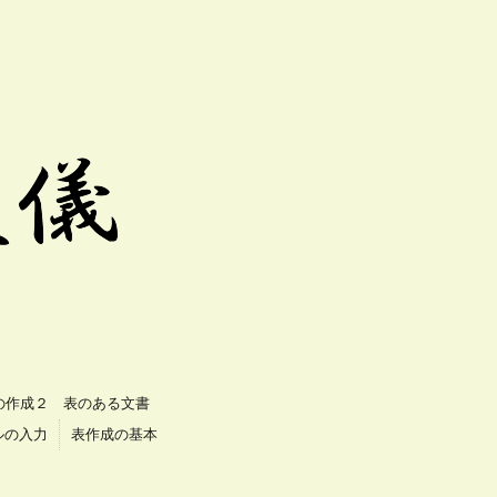
の作成２ 表のある文書
ルの入力
表作成の基本