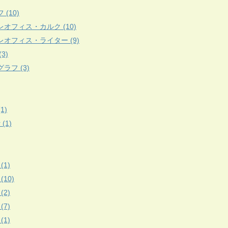
 (10)
レオフィス・カルク (10)
レオフィス・ライター (9)
3)
ラフ (3)
(1)
r (1)
(1)
 (10)
(2)
(7)
(1)