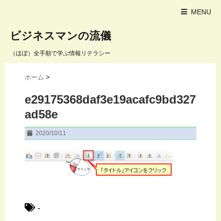
MENU
ビジネスマンの流儀
（ほぼ）全手順で学ぶ情報リテラシー
ホーム
>
e29175368daf3e19acafc9bd327
ad58e
2020/10/11
-