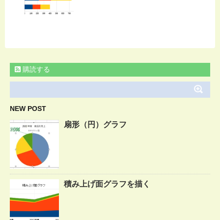
購読する
NEW POST
扇形（円）グラフ
積み上げ面グラフを描く