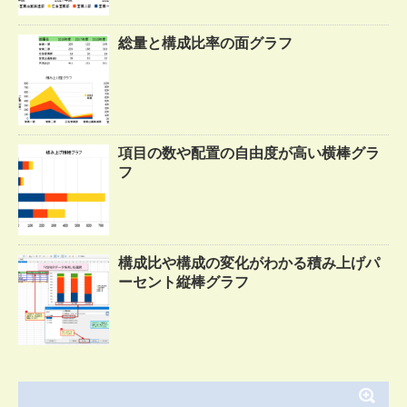
総量と構成比率の面グラフ
項目の数や配置の自由度が高い横棒グラ
フ
構成比や構成の変化がわかる積み上げパ
ーセント縦棒グラフ